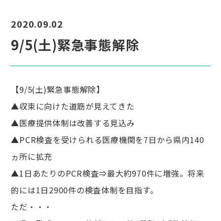
2020.09.02
9/5(土)緊急事態解除
【9/5(土)緊急事態解除】
▲収束に向けた道筋が見えてきた
▲医療提供体制は改善する見込み
▲PCR検査を受けられる医療機関を7日から県内140
ヵ所に拡充
▲1日あたりのPCR検査⇒最大約970件に増強。将来
的には1日2900件の検査体制を目指す。
ただ・・・