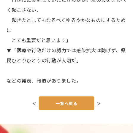
く起こさない、
起きたとしてもなるべくゆるやかなものにするため
に
とても重要だと思います」
▼「医療や行政だけの努力では感染拡大は防げず、県
民ひとりひとりの行動が大切だ」
などの発表、報道がありました。
投
稿
＜
一覧へ戻る
＞
ナ
ビ
ゲ
ー
シ
ョ