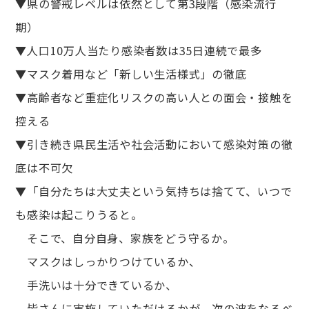
▼県の警戒レベルは依然として第3段階（感染流行
期）
▼人口10万人当たり感染者数は35日連続で最多
▼マスク着用など「新しい生活様式」の徹底
▼高齢者など重症化リスクの高い人との面会・接触を
控える
▼引き続き県民生活や社会活動において感染対策の徹
底は不可欠
▼「自分たちは大丈夫という気持ちは捨てて、いつで
も感染は起こりうると。
そこで、自分自身、家族をどう守るか。
マスクはしっかりつけているか、
手洗いは十分できているか、
皆さんに実施していただけるかが、次の波をなるべ