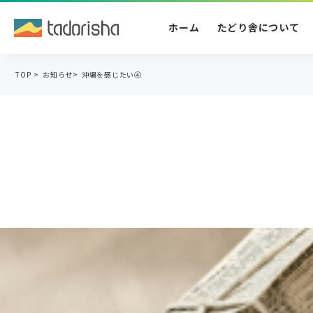
ホーム
たどり舎について
TOP
>
お知らせ
>
沖縄を感じたい④