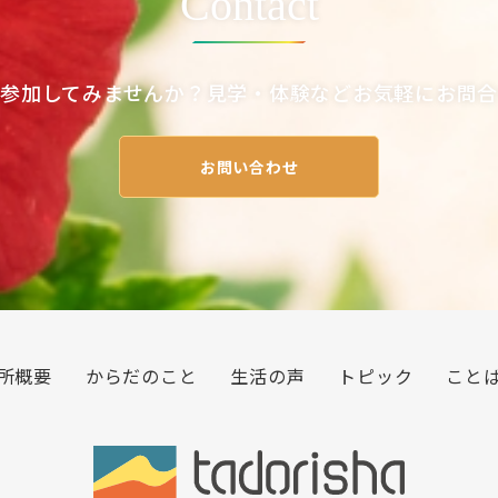
Contact
参加してみませんか？見学・体験などお気軽にお問
お問い合わせ
所概要
からだのこと
生活の声
トピック
こと