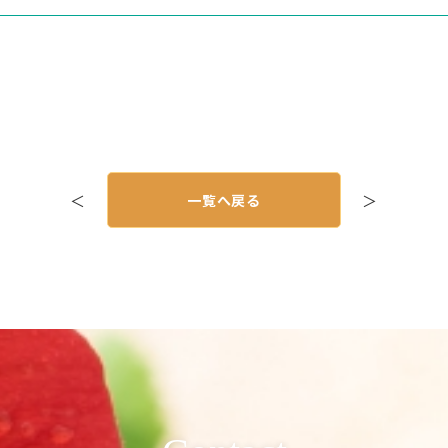
＜
一覧へ戻る
＞