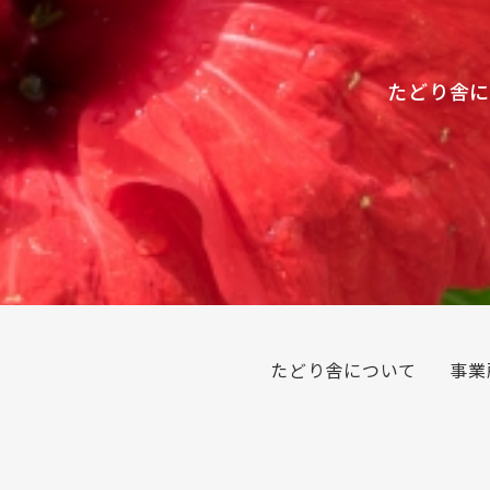
たどり舎に
たどり舎について
事業