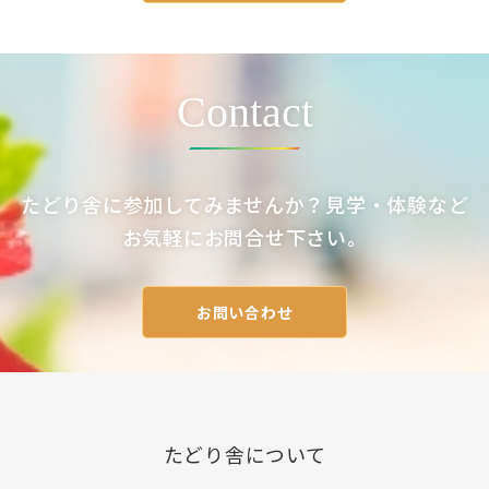
ビ
ゲ
ー
シ
ョ
ン
Contact
たどり舎に参加してみませんか？見学・体験など
お気軽にお問合せ下さい。
お問い合わせ
たどり舎について