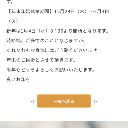
す。
【年末年始休業期間】12月29日（木）～1月3日
（火）
新年は1月4日（水）8：30より開所となります。
時節柄、ご多忙のことと存じますが、
くれぐれもお身体にはご自愛くださいませ。
年末のご挨拶とさせて頂きます。
来年もどうぞよろしくお願いいたします。
良いお年を
投
稿
＜
一覧へ戻る
＞
ナ
ビ
ゲ
ー
シ
ョ