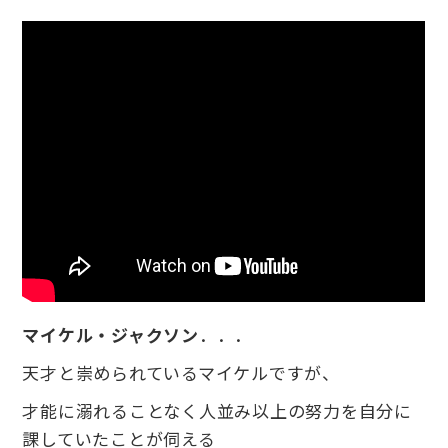
マイケル・ジャクソン
．．．
天才と崇められているマイケルですが、
才能に溺れることなく人並み以上の努力を自分に
課していたことが伺える