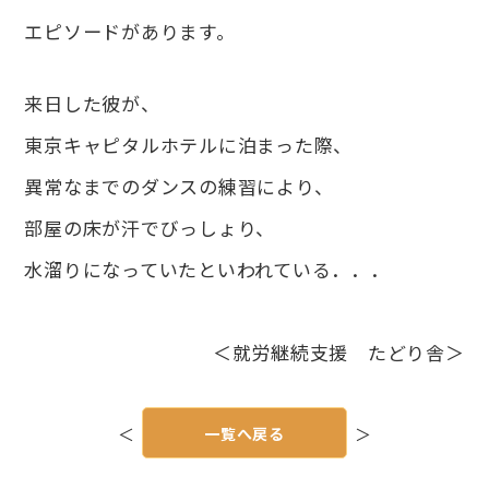
エピソードがあります。
来日した彼が、
東京キャピタルホテルに泊まった際、
異常なまでのダンスの練習により、
部屋の床が汗でびっしょり、
水溜りになっていたといわれている．．．
＜就労継続支援 たどり舎＞
投
稿
＜
一覧へ戻る
＞
ナ
ビ
ゲ