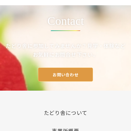
ー
シ
ョ
ン
Contact
たどり舎に参加してみませんか？見学・体験など
お気軽にお問合せ下さい。
お問い合わせ
たどり舎について
事業所概要