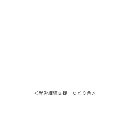
＜就労継続支援 たどり舎＞