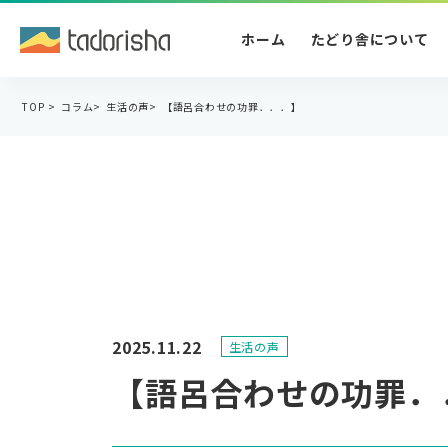
ホーム
たどり舎について
TOP
>
コラム
>
生活の声
>
【語呂合わせの功罪．．．】
2025.11.22
生活の声
【語呂合わせの功罪．