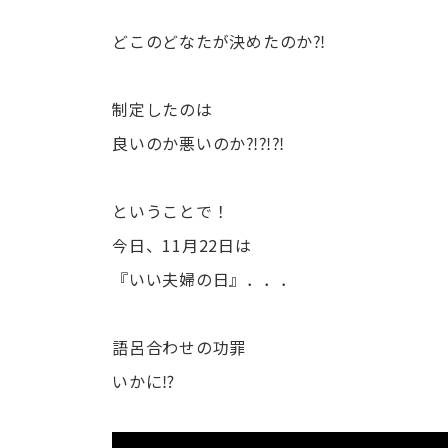
どこのどなたが決めたのか⁈
制定したのは
良いのか悪いのか⁈⁈⁈
ということで！
今日、11月22日は
『いい夫婦の日』．．．
語呂合わせの功罪
いかに⁉︎