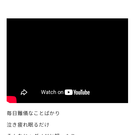
毎日難儀なことばかり
泣き疲れ眠るだけ