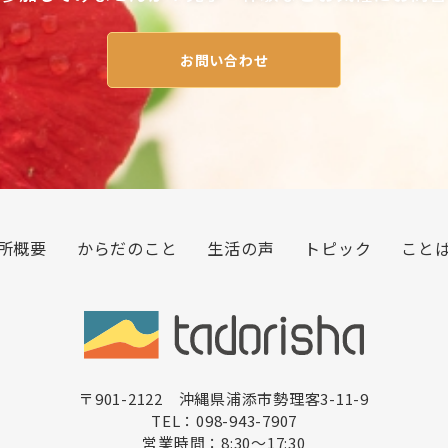
お問い合わせ
所概要
からだのこと
生活の声
トピック
こと
〒901-2122 沖縄県浦添市勢理客3-11-9
TEL：098-943-7907
営業時間：8:30〜17:30