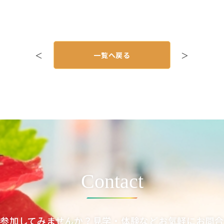
＜
一覧へ戻る
＞
Contact
参加してみませんか？見学・体験などお気軽にお問