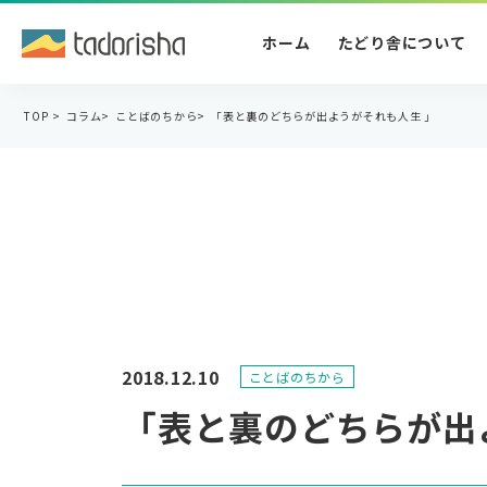
ホーム
たどり舎について
TOP
>
コラム
>
ことばのちから
>
「表と裏のどちらが出ようがそれも人生 」
2018.12.10
ことばのちから
「表と裏のどちらが出