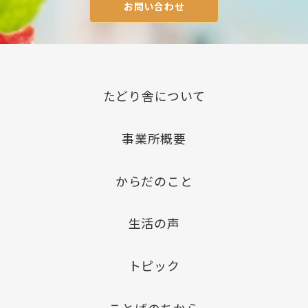
お問い合わせ
たどり舎について
事業所概要
からだのこと
生活の声
トピック
ことばのちから