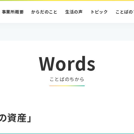
事業所概要
からだのこと
生活の声
トピック
ことばの
Words
ことばのちから
の資産」