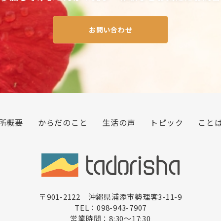
お問い合わせ
所概要
からだのこと
生活の声
トピック
こと
〒901-2122 沖縄県浦添市勢理客3-11-9
TEL：098-943-7907
営業時間：8:30〜17:30