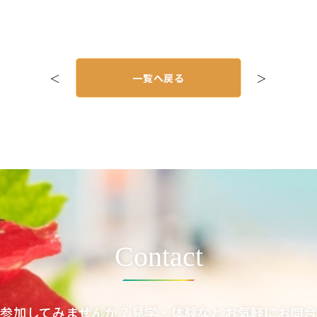
＜
一覧へ戻る
＞
Contact
参加してみませんか？見学・体験などお気軽にお問