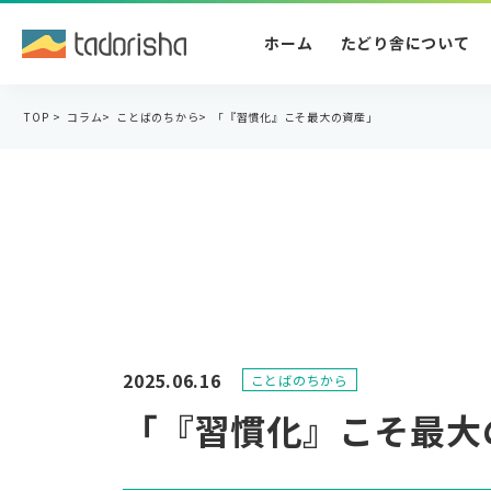
ホーム
たどり舎について
TOP
>
コラム
>
ことばのちから
>
「『習慣化』こそ最大の資産」
2025.06.16
ことばのちから
「『習慣化』こそ最大