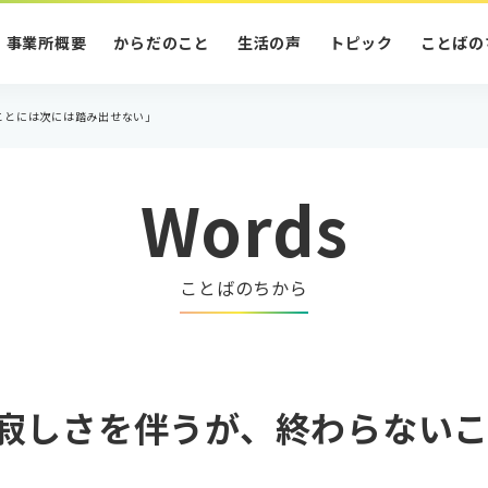
事業所概要
からだのこと
生活の声
トピック
ことばの
ことには次には踏み出せない」
Words
ことばのちから
寂しさを伴うが、終わらない