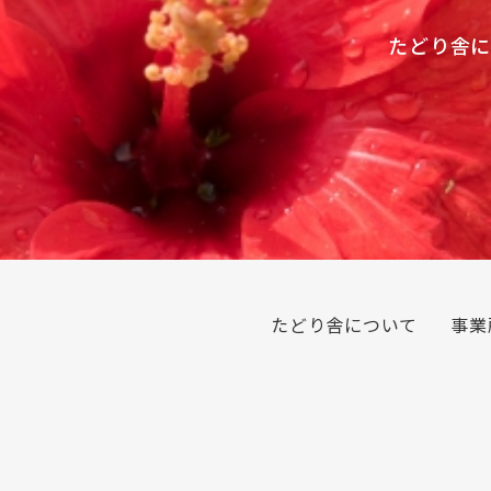
たどり舎に
たどり舎について
事業