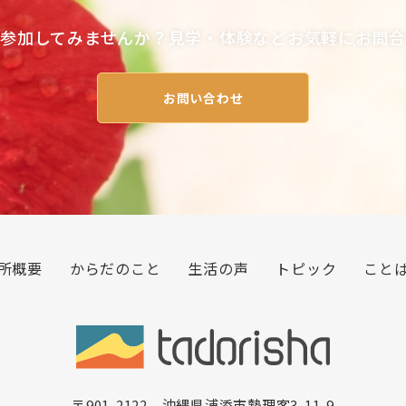
参加してみませんか？見学・体験などお気軽にお問
お問い合わせ
所概要
からだのこと
生活の声
トピック
こと
〒901-2122 沖縄県浦添市勢理客3-11-9