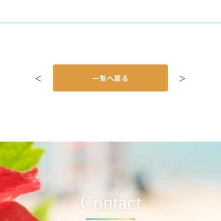
＜
一覧へ戻る
＞
Contact