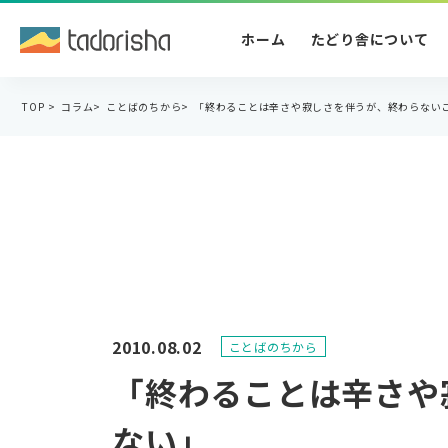
ホーム
たどり舎について
TOP
>
コラム
>
ことばのちから
>
「終わることは辛さや寂しさを伴うが、終わらない
2010.08.02
ことばのちから
「終わることは辛さや
ない」