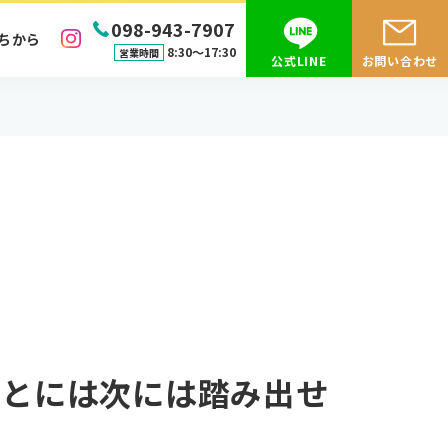
098-943-7907
ちから
8:30〜17:30
営業時間
公式LINE
お問い合わせ
ことには次には踏み出せ