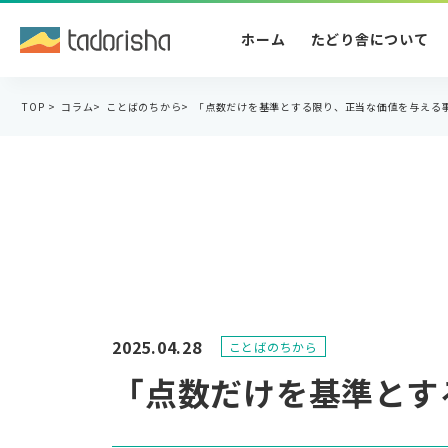
ホーム
たどり舎について
TOP
>
コラム
>
ことばのちから
>
「点数だけを基準とする限り、正当な価値を与える
2025.04.28
ことばのちから
「点数だけを基準とす