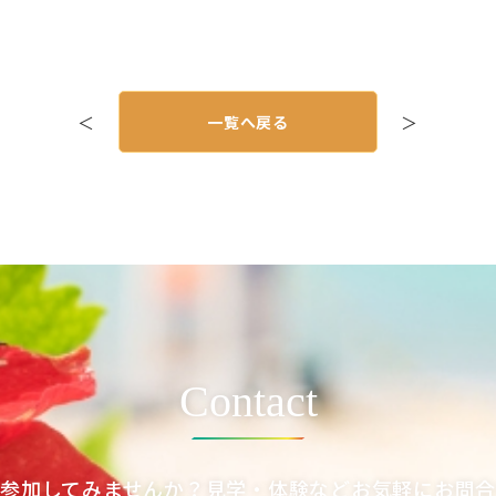
＜
一覧へ戻る
＞
Contact
参加してみませんか？見学・体験などお気軽にお問