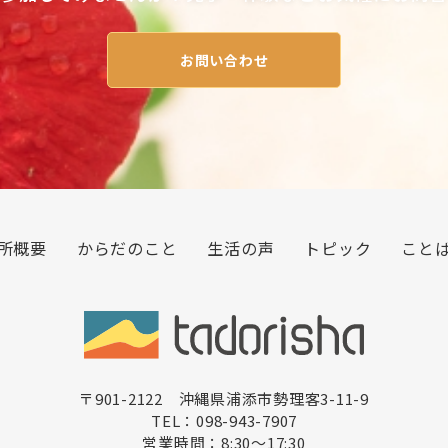
お問い合わせ
所概要
からだのこと
生活の声
トピック
こと
〒901-2122 沖縄県浦添市勢理客3-11-9
TEL：098-943-7907
営業時間：8:30〜17:30