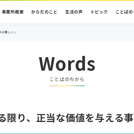
事業所概要
からだのこと
生活の声
トピック
ことばの
事は難しい」
Words
ことばのちから
る限り、正当な価値を与える事