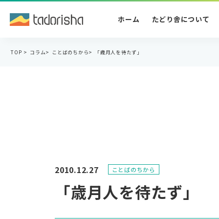
ホーム
たどり舎について
TOP
>
コラム
>
ことばのちから
>
「歳月人を待たず」
2010.12.27
ことばのちから
「歳月人を待たず」