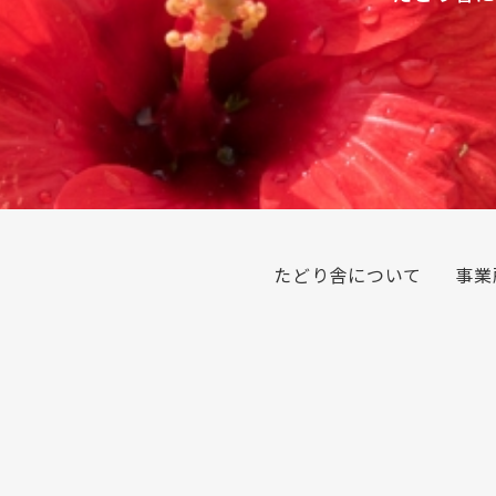
たどり舎について
事業