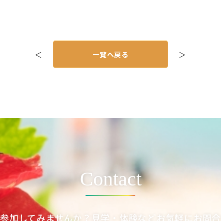
＜
一覧へ戻る
＞
Contact
参加してみませんか？見学・体験などお気軽にお問