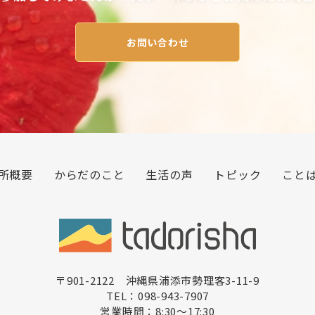
お問い合わせ
所概要
からだのこと
生活の声
トピック
こと
〒901-2122 沖縄県浦添市勢理客3-11-9
TEL：098-943-7907
営業時間：8:30〜17:30