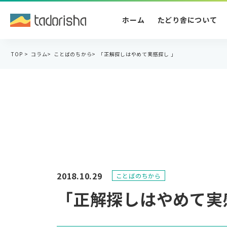
ホーム
たどり舎について
TOP
>
コラム
>
ことばのちから
>
「正解探しはやめて実感探し 」
2018.10.29
ことばのちから
「正解探しはやめて実