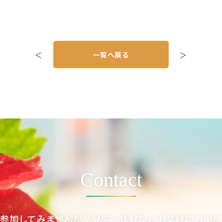
＜
一覧へ戻る
＞
Contact
参加してみませんか？見学・体験などお気軽にお問