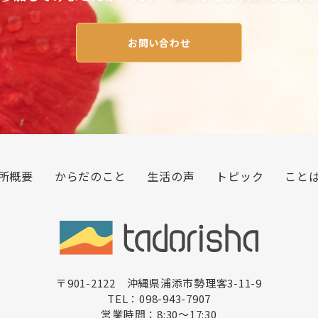
お問い合わせ
所概要
からだのこと
生活の声
トピック
こと
〒901-2122 沖縄県浦添市勢理客3-11-9
TEL：098-943-7907
営業時間：8:30〜17:30