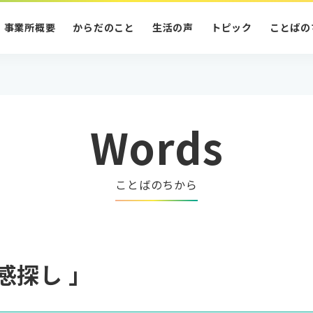
事業所概要
からだのこと
生活の声
トピック
ことばの
Words
ことばのちから
感探し 」