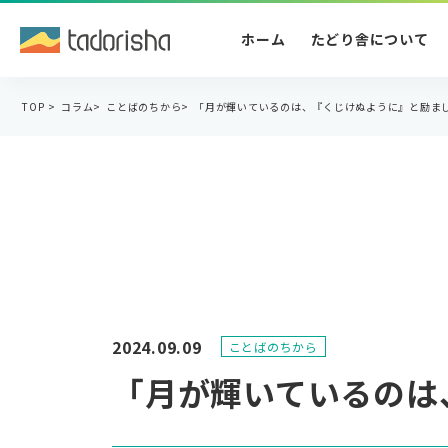
ホーム
たどり舎について
TOP
>
コラム
>
ことばのちから
>
「月が輝いているのは、『くじけぬように』と励ま
2024.09.09
ことばのちから
「月が輝いているのは