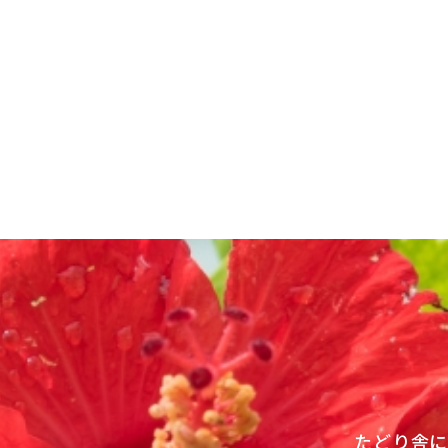
投
稿
ナ
ビ
ゲ
ー
シ
ョ
ン
たどり舎に