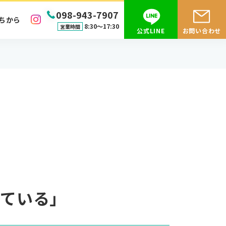
098-943-7907
ちから
8:30〜17:30
営業時間
公式LINE
お問い合わせ
している」