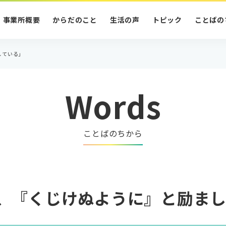
事業所概要
からだのこと
生活の声
トピック
ことばの
している」
Words
ことばのちから
、『くじけぬように』と励ま