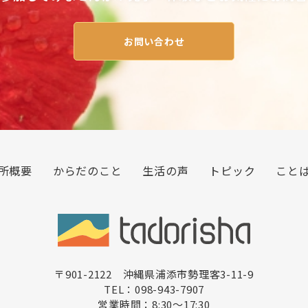
お問い合わせ
所概要
からだのこと
生活の声
トピック
こと
〒901-2122 沖縄県浦添市勢理客3-11-9
TEL：098-943-7907
営業時間：8:30〜17:30