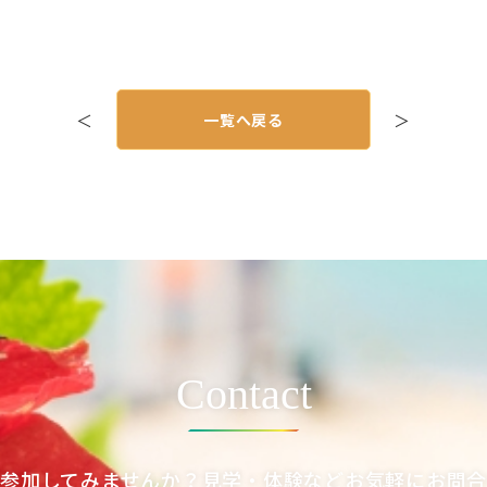
＜
一覧へ戻る
＞
Contact
参加してみませんか？見学・体験などお気軽にお問