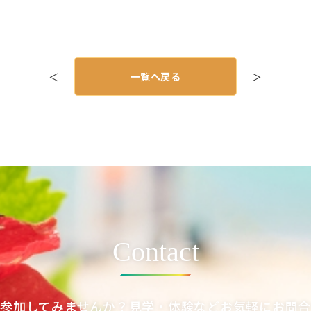
＜
一覧へ戻る
＞
Contact
参加してみませんか？見学・体験などお気軽にお問