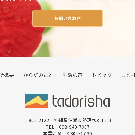
お問い合わせ
所概要
からだのこと
生活の声
トピック
こと
〒901-2122 沖縄県浦添市勢理客3-11-9
TEL：098-943-7907
営業時間：8:30〜17:30