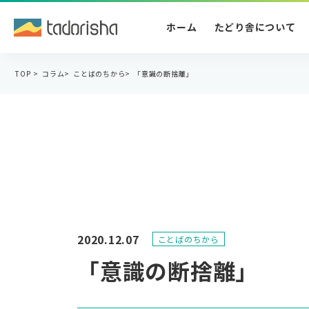
ホーム
たどり舎について
TOP
>
コラム
>
ことばのちから
>
「意識の断捨離」
2020.12.07
ことばのちから
「意識の断捨離」