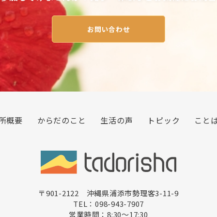
お問い合わせ
所概要
からだのこと
生活の声
トピック
こと
〒901-2122 沖縄県浦添市勢理客3-11-9
TEL：098-943-7907
営業時間：8:30〜17:30