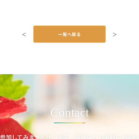
＜
一覧へ戻る
＞
Contact
参加してみませんか？見学・体験などお気軽にお問