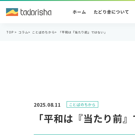
ホーム
たどり舎について
TOP
>
コラム
>
ことばのちから
>
「平和は『当たり前』ではない」
2025.08.11
ことばのちから
「平和は『当たり前』