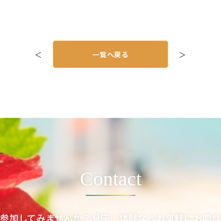
＜
一覧へ戻る
＞
Contact
参加してみませんか？見学・体験などお気軽にお問