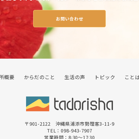
お問い合わせ
所概要
からだのこと
生活の声
トピック
こと
〒901-2122 沖縄県浦添市勢理客3-11-9
TEL：098-943-7907
営業時間：8:30〜17:30