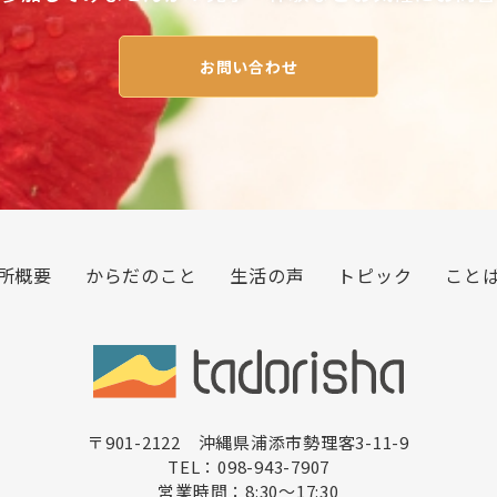
お問い合わせ
所概要
からだのこと
生活の声
トピック
こと
〒901-2122 沖縄県浦添市勢理客3-11-9
TEL：098-943-7907
営業時間：8:30〜17:30