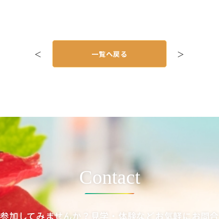
＜
一覧へ戻る
＞
Contact
参加してみませんか？見学・体験などお気軽にお問