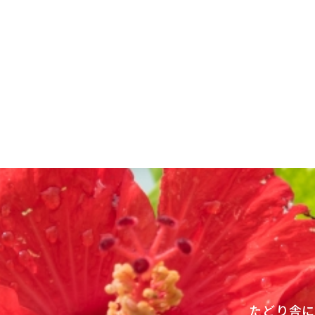
投
稿
ナ
ビ
ゲ
ー
シ
ョ
ン
たどり舎に